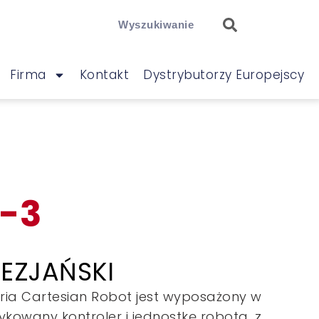
Firma
Kontakt
Dystrybutorzy Europejscy
C-3
EZJAŃSKI
eria Cartesian Robot jest wyposażony w
kowany kontroler i jednostkę robota, z