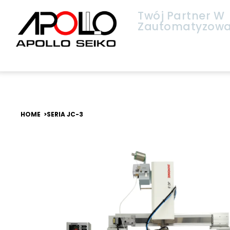
Twój Partner W
Zautomatyzowa
HOME >
SERIA JC-3