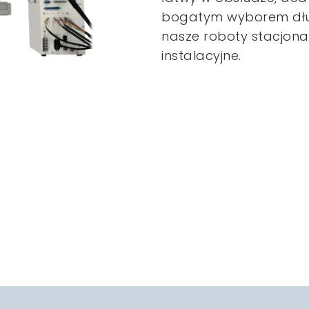
bogatym wyborem długo
nasze roboty stacjon
instalacyjne.