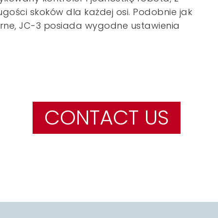
ści skoków dla każdej osi. Podobnie jak
arne, JC-3 posiada wygodne ustawienia
CONTACT US