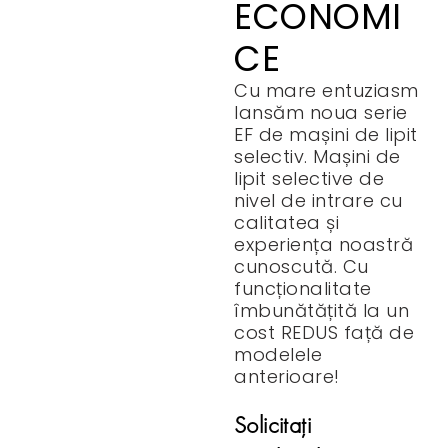
ECONOMI
CE
Cu mare entuziasm
lansăm noua serie
EF de mașini de lipit
selectiv. Mașini de
lipit selective de
nivel de intrare cu
calitatea și
experiența noastră
cunoscută. Cu
funcționalitate
îmbunătățită la un
cost REDUS față de
modelele
anterioare!
Solicitați