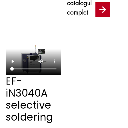
catalogul
complet
EF-
iN3040A
selective
soldering