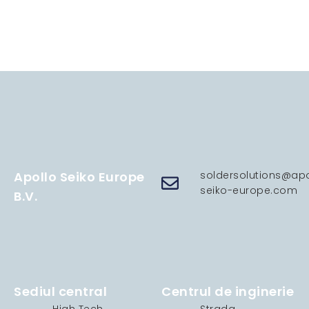
Apollo Seiko Europe
soldersolutions@apo
seiko-europe.com
B.V.
Sediul central
Centrul de inginerie