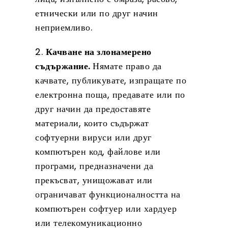
етнически или по друг начин
неприемливо.
2.
Качване на злонамерено
съдържание.
Нямате право да
качвате, публикувате, изпращате по
електронна поща, предавате или по
друг начин да предоставяте
материали, които съдържат
софтуерни вируси или друг
компютърен код, файлове или
програми, предназначени да
прекъсват, унищожават или
ограничават функционалността на
компютърен софтуер или хардуер
или телекомуникационно