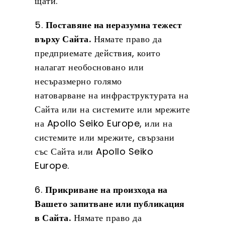
щати.
5.
Поставяне на неразумна тежест
върху Сайта.
Нямате право да
предприемате действия, които
налагат необосновано или
несъразмерно голямо
натоварване на инфраструктурата на
Сайта или на системите или мрежите
на Apollo Seiko Europe, или на
системите или мрежите, свързани
със Сайта или Apollo Seiko
Europe.
6.
Прикриване на произхода на
Вашето запитване или публикация
в Сайта.
Нямате право да