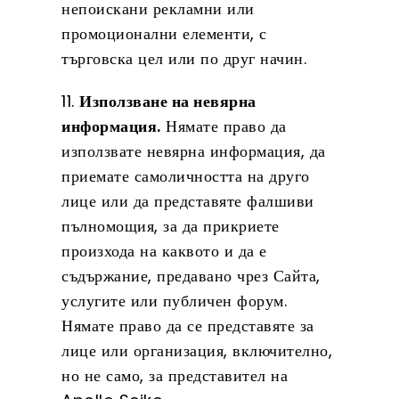
непоискани рекламни или
промоционални елементи, с
търговска цел или по друг начин.
11.
Използване на невярна
информация.
Нямате право да
използвате невярна информация, да
приемате самоличността на друго
лице или да представяте фалшиви
пълномощия, за да прикриете
произхода на каквото и да е
съдържание, предавано чрез Сайта,
услугите или публичен форум.
Нямате право да се представяте за
лице или организация, включително,
но не само, за представител на