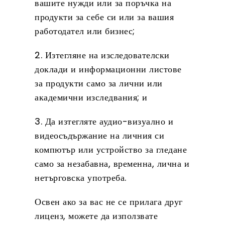
вашите нужди или за поръчка на
продукти за себе си или за вашия
работодател или бизнес;
2. Изтегляне на изследователски
доклади и информационни листове
за продукти само за лични или
академични изследвания; и
3. Да изтегляте аудио-визуално и
видеосъдържание на личния си
компютър или устройство за гледане
само за незабавна, временна, лична и
нетърговска употреба.
Освен ако за вас не се прилага друг
лиценз, можете да използвате