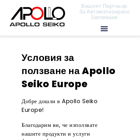
Вашият Партньор
За Автоматизирано
Запояване
Дистрибутори на Apollo Seiko
Условия за
ползване на Apollo
Seiko Europe
Добре дошли в Apollo Seiko
Europe!
Благодарим ви, че използвате
нашите продукти и услуги