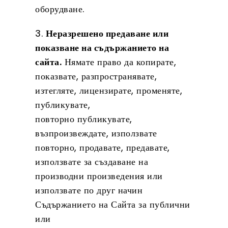
оборудване.
3.
Неразрешено предаване или
показване на съдържанието на
сайта.
Нямате право да копирате,
показвате, разпространявате,
изтегляте, лицензирате, променяте,
публикувате,
повторно публикувате,
възпроизвеждате, използвате
повторно, продавате, предавате,
използвате за създаване на
производни произведения или
използвате по друг начин
Съдържанието на Сайта за публични
или