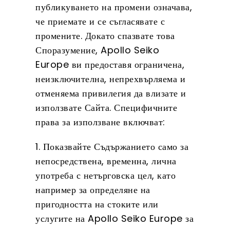
публикуването на промени означава,
че приемате и се съгласявате с
промените. Докато спазвате това
Споразумение, Apollo Seiko
Europe ви предоставя ограничена,
неизключителна, непрехвърляема и
отменяема привилегия да влизате и
използвате Сайта. Специфичните
права за използване включват:
1. Показвайте Съдържанието само за
непосредствена, временна, лична
употреба с нетърговска цел, като
например за определяне на
пригодността на стоките или
услугите на Apollo Seiko Europe за