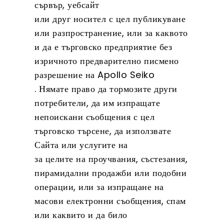
сървър, уебсайт
или друг носител с цел публикуване
или разпространение, или за каквото
и да е търговско предприятие без
изричното предварително писмено
разрешение на Apollo Seiko
. Нямате право да тормозите други
потребители, да им изпращате
непоискани съобщения с цел
търговско търсене, да използвате
Сайта или услугите на
за целите на проучвания, състезания,
пирамидални продажби или подобни
операции, или за изпращане на
масови електронни съобщения, спам
или каквито и да било