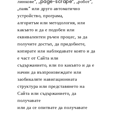
линкове“, „page-scrape“, „робот“,
„паяк“ или друго автоматично
устройство, програма,
алгоритъм или методология, или
какъвто и да е подобен или
еквивалентен ръчен процес, за да
получите достъп, да придобиете,
копирате или наблюдавате която и да
е част от Сайта или
съдържанието, или по какъвто и да е
начин да възпроизвеждате или
заобикаляте навигационната
структура или представянето на
Сайта или съдържанието, да
получавате
или да се опитвате да получавате