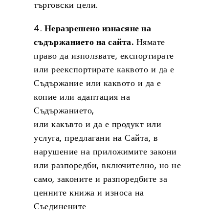
търговски цели.
4.
Неразрешено изнасяне на
съдържанието на сайта.
Нямате
право да използвате, експортирате
или реекспортирате каквото и да е
Съдържание или каквото и да е
копие или адаптация на
Съдържанието,
или какъвто и да е продукт или
услуга, предлагани на Сайта, в
нарушение на приложимите закони
или разпоредби, включително, но не
само, законите и разпоредбите за
ценните книжа и износа на
Съединените