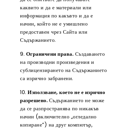
каквито и да е материали или
информация по какъвто и да е
начин, който не е умишлено
предоставен чрез Сайта или
Съдържанието.
9.
Ограничени права.
Създаването
на производни произведения и
сублицензирането на Съдържанието
са изрично забранени.
10.
Използване, което не е изрично
разрешено.
Съдържанието не може
да се разпространява по никакъв
начин (включително „огледално
копиране“) на друг компютър,