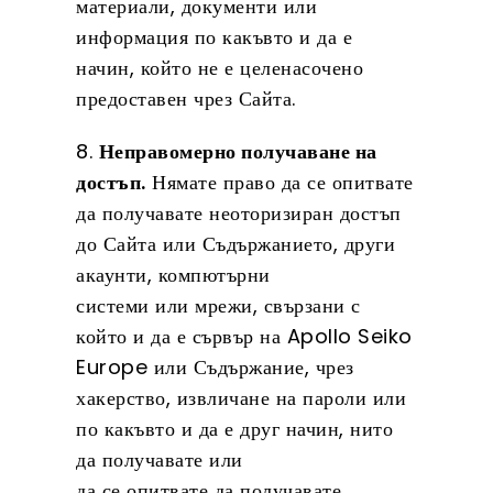
материали, документи или
информация по какъвто и да е
начин, който не е целенасочено
предоставен чрез Сайта.
8.
Неправомерно получаване на
достъп.
Нямате право да се опитвате
да получавате неоторизиран достъп
до Сайта или Съдържанието, други
акаунти, компютърни
системи или мрежи, свързани с
който и да е сървър на Apollo Seiko
Europe или Съдържание, чрез
хакерство, извличане на пароли или
по какъвто и да е друг начин, нито
да получавате или
да се опитвате да получавате