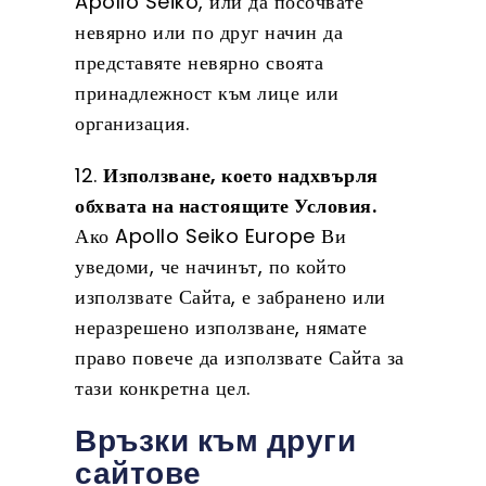
Apollo Seiko, или да посочвате
невярно или по друг начин да
представяте невярно своята
принадлежност към лице или
организация.
12.
Използване, което надхвърля
обхвата на настоящите Условия.
Ако Apollo Seiko Europe Ви
уведоми, че начинът, по който
използвате Сайта, е забранено или
неразрешено използване, нямате
право повече да използвате Сайта за
тази конкретна цел.
Връзки към други
сайтове