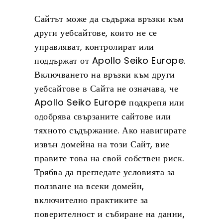
Сайтът може да съдържа връзки към
други уебсайтове, които не се
управляват, контролират или
поддържат от Apollo Seiko Europe.
Включването на връзки към други
уебсайтове в Сайта не означава, че
Apollo Seiko Europe подкрепя или
одобрява свързаните сайтове или
тяхното съдържание. Ако навигирате
извън домейна на този Сайт, вие
правите това на свой собствен риск.
Трябва да прегледате условията за
ползване на всеки домейн,
включително практиките за
поверителност и събиране на данни,