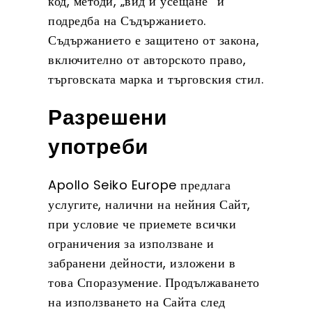
код, методи, „вид и усещане“ и
подредба на Съдържанието.
Съдържанието е защитено от закона,
включително от авторското право,
търговската марка и търговския стил.
Разрешени
употреби
Apollo Seiko Europe предлага
услугите, налични на нейния Сайт,
при условие че приемете всички
ограничения за използване и
забранени дейности, изложени в
това Споразумение. Продължаването
на използването на Сайта след