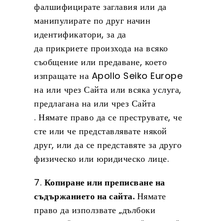
фалшифицирате заглавия или да
манипулирате по друг начин
идентификатори, за да
да прикриете произхода на всяко
съобщение или предаване, което
изпращате на Apollo Seiko Europe
на или чрез Сайта или всяка услуга,
предлагана на или чрез Сайта
. Нямате право да се преструвате, че
сте или че представлявате някой
друг, или да се представяте за друго
физическо или юридическо лице.
7.
Копиране или преписване на
съдържанието на сайта.
Нямате
право да използвате „дълбоки