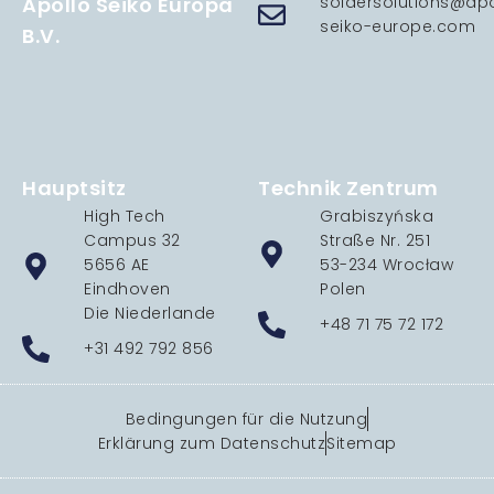
Apollo Seiko Europa
soldersolutions@apo
seiko-europe.com
B.V.
Hauptsitz
Technik Zentrum
High Tech
Grabiszyńska
Campus 32
Straße Nr. 251
5656 AE
53-234 Wrocław
Eindhoven
Polen
Die Niederlande
+48 71 75 72 172
+31 492 792 856
Bedingungen für die Nutzung
Erklärung zum Datenschutz
Sitemap