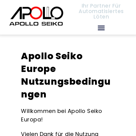
Ihr Partner Für
Automatisiertes
Löten
Europäische Vertriebspartner
Apollo Seiko
Europe
Nutzungsbedingu
ngen
Willkommen bei Apollo Seiko
Europa!
Vielen Dank für die Nutzung