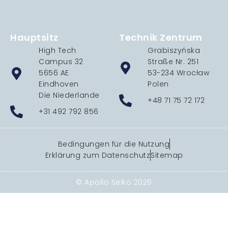
Hauptsitz
Technik Zentrum
High Tech
Grabiszyńska
Campus 32
Straße Nr. 251
5656 AE
53-234 Wrocław
Eindhoven
Polen
Die Niederlande
+48 71 75 72 172
+31 492 792 856
Bedingungen für die Nutzung
Erklärung zum Datenschutz
Sitemap
© Apollo Seiko 2026