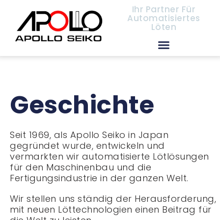
Ihr Partner Für
Automatisiertes
Löten
Europäische Vertriebspartner
Geschichte
Seit 1969, als Apollo Seiko in Japan
gegründet wurde, entwickeln und
vermarkten wir automatisierte Lötlösungen
für den Maschinenbau und die
Fertigungsindustrie in der ganzen Welt.
Wir stellen uns ständig der Herausforderung,
mit neuen Löttechnologien einen Beitrag für