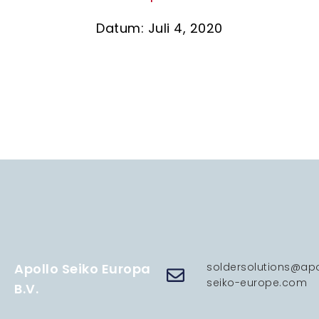
Datum: Juli 4, 2020
Apollo Seiko Europa
soldersolutions@apo
seiko-europe.com
B.V.