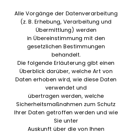
Alle Vorgänge der Datenverarbeitung
(z. B. Erhebung, Verarbeitung und
Übermittlung) werden
in Übereinstimmung mit den
gesetzlichen Bestimmungen
behandelt.
Die folgende Erläuterung gibt einen
Überblick darüber, welche Art von
Daten erhoben wird, wie diese Daten
verwendet und
übertragen werden, welche
Sicherheitsmaßnahmen zum Schutz
Ihrer Daten getroffen werden und wie
Sie unter
Auskunft über die von Ihnen