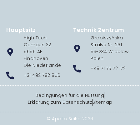
Hauptsitz
Technik Zentrum
High Tech
Grabiszyńska
Campus 32
Straße Nr. 251
5656 AE
53-234 Wrocław
Eindhoven
Polen
Die Niederlande
+48 71 75 72 172
+31 492 792 856
Bedingungen für die Nutzung
Erklärung zum Datenschutz
Sitemap
© Apollo Seiko 2026