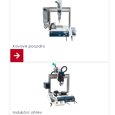
Kovové pouzdro
Indukční ohřev