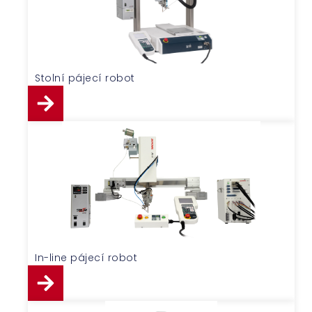
Stolní pájecí robot
In-line pájecí robot