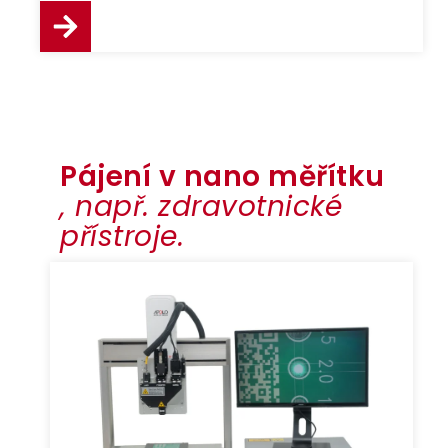
Pájení v nano měřítku
, např. zdravotnické
přístroje.