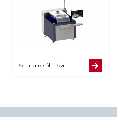
Soudure sélective