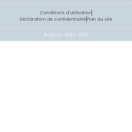
Conditions d'utilisation
Déclaration de confidentialité
Plan du site
© Apollo Seiko 2026