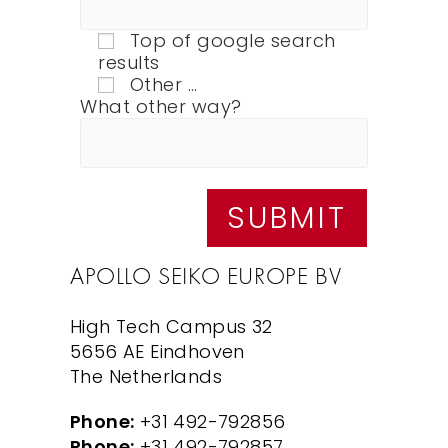
Top of google search
results
Other …
What other way?
APOLLO SEIKO EUROPE BV
High Tech Campus 32
5656 AE Eindhoven
The Netherlands
Phone:
+31 492-792856
Phone:
+31 492-792857