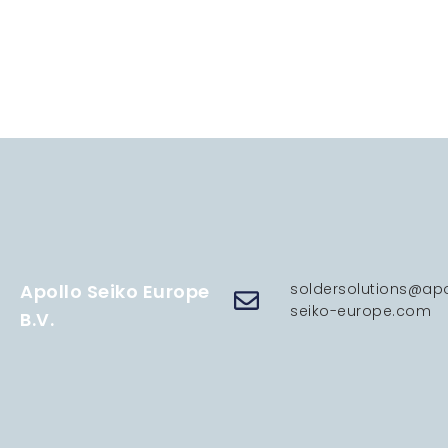
Apollo Seiko Europe
soldersolutions@apo
seiko-europe.com
B.V.