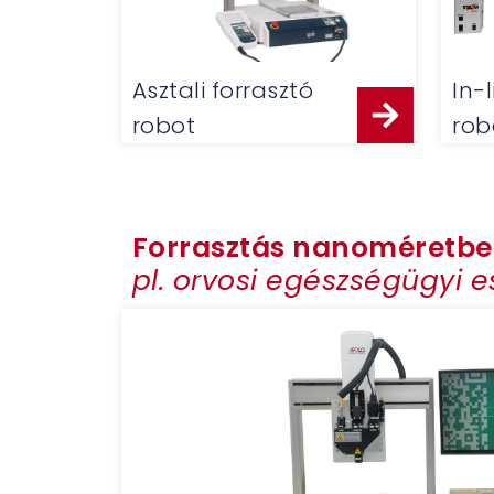
Asztali forrasztó
In-
robot
rob
Forrasztás nanoméretb
pl. orvosi egészségügyi 