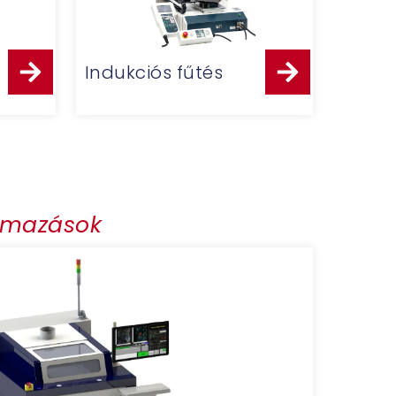
Indukciós fűtés
almazások