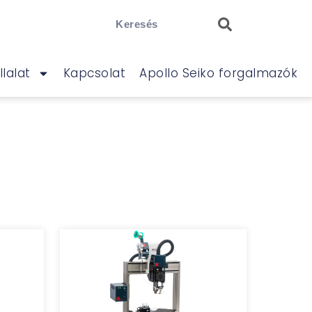
llalat
Kapcsolat
Apollo Seiko forgalmazók